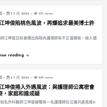
聞
5 7 月, 2024
571 views
江坤俊陷桃色風波，再爆追求最美博士許
醫師江坤俊日前被爆出與院內護理師有不正當關係，兩人還
inue reading
聞
4 7 月, 2024
691 views
江坤俊捲入外遇風波：與護理師公寓密會
小時，家庭和諧成疑
知名外科醫師江坤俊被曝與一名護理師在公寓共處長達11