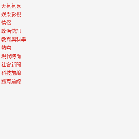
天氣氣象
娛樂影視
情侶
政治快訊
教育與科學
熱吻
現代時尚
社會新聞
科技前線
體育前線