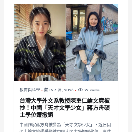
教育與科學
16 7 月, 2026
32 views
台灣大學外文系教授陳重仁論文竟被
抄！中國「天才文學少女」蔣方舟碩
士學位遭撤銷
中國作家蔣方舟被譽為「天才文學少女」，近日因
碩士論文抄襲爭議遭中國人民大學撤銷學位。事件