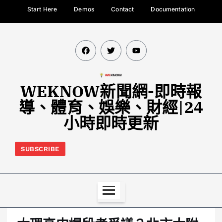
Start Here
Demos
Contact
Documentation
WEKNOW新聞網-即時報
導、體育、娛樂、財經|24
小時即時更新
SUBSCRIBE