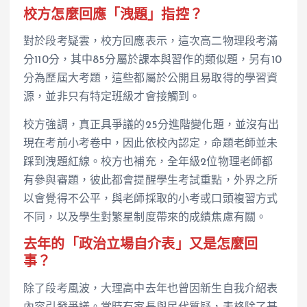
校方怎麼回應「洩題」指控？
對於段考疑雲，校方回應表示，這次高二物理段考滿
分110分，其中85分屬於課本與習作的類似題，另有10
分為歷屆大考題，這些都屬於公開且易取得的學習資
源，並非只有特定班級才會接觸到。
校方強調，真正具爭議的25分進階變化題，並沒有出
現在考前小考卷中，因此依校內認定，命題老師並未
踩到洩題紅線。校方也補充，全年級2位物理老師都
有參與審題，彼此都會提醒學生考試重點，外界之所
以會覺得不公平，與老師採取的小考或口頭複習方式
不同，以及學生對繁星制度帶來的成績焦慮有關。
去年的「政治立場自介表」又是怎麼回
事？
除了段考風波，大理高中去年也曾因新生自我介紹表