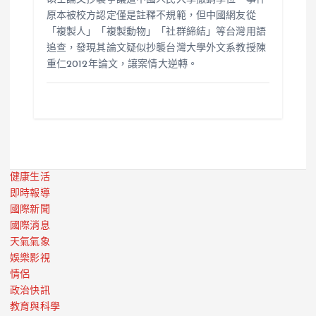
原本被校方認定僅是註釋不規範，但中國網友從
「複製人」「複製動物」「社群締結」等台灣用語
追查，發現其論文疑似抄襲台灣大學外文系教授陳
重仁2012年論文，讓案情大逆轉。
健康生活
即時報導
國際新聞
國際消息
天氣氣象
娛樂影視
情侶
政治快訊
教育與科學