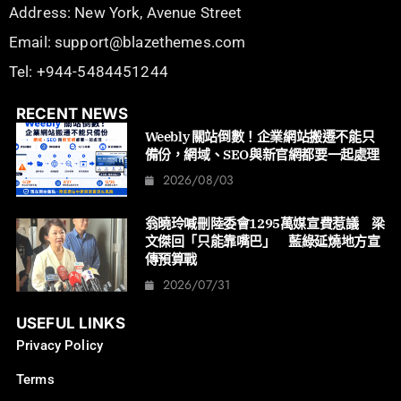
Address: New York, Avenue Street
Email: support@blazethemes.com
Tel: +944-5484451244
RECENT NEWS
Weebly 關站倒數！企業網站搬遷不能只
備份，網域、SEO與新官網都要一起處理
2026/08/03
翁曉玲喊刪陸委會1295萬媒宣費惹議 梁
文傑回「只能靠嘴巴」 藍綠延燒地方宣
傳預算戰
2026/07/31
USEFUL LINKS
Privacy Policy
Terms