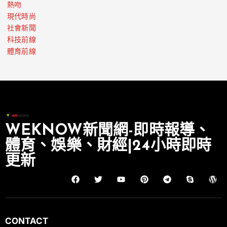
熱吻
現代時尚
社會新聞
科技前線
體育前線
WEKNOW新聞網-即時報導、
體育、娛樂、財經|24小時即時
更新
CONTACT