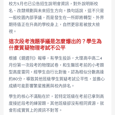
校方5月也已公告招生說明會資訊，對外說明新校
名、改隸規劃與未來招生方向。換句話說，這不只是
一般校園內部爭議，而是發生在一所即將轉型、外界
期待值正在升高的學校身上，自然更容易被放大檢
視。
這次段考洩題爭議是怎麼爆出的？學生為
什麼質疑物理考試不公平
根據《鏡週刊》報導，有學生投訴，大理高中高二4
月份第一次段考的物理試卷，和生醫班考前的小考題
型高度雷同，經學生自行比對後，認為相似分數高達
約80分，導致其他班級學生質疑考試公平性，並擔心
成績可能影響繁星推薦與校內排名。
學生的核心不滿點在於，若特定班級在考前已拿到高
度接近段考的練習題，其他班級卻沒有相同資源，就
會形成實質上的資訊不對等。