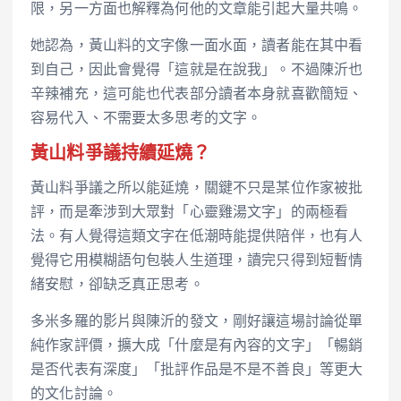
限，另一方面也解釋為何他的文章能引起大量共鳴。
她認為，黃山料的文字像一面水面，讀者能在其中看
到自己，因此會覺得「這就是在說我」。不過陳沂也
辛辣補充，這可能也代表部分讀者本身就喜歡簡短、
容易代入、不需要太多思考的文字。
黃山料爭議持續延燒？
黃山料爭議之所以能延燒，關鍵不只是某位作家被批
評，而是牽涉到大眾對「心靈雞湯文字」的兩極看
法。有人覺得這類文字在低潮時能提供陪伴，也有人
覺得它用模糊語句包裝人生道理，讀完只得到短暫情
緒安慰，卻缺乏真正思考。
多米多羅的影片與陳沂的發文，剛好讓這場討論從單
純作家評價，擴大成「什麼是有內容的文字」「暢銷
是否代表有深度」「批評作品是不是不善良」等更大
的文化討論。