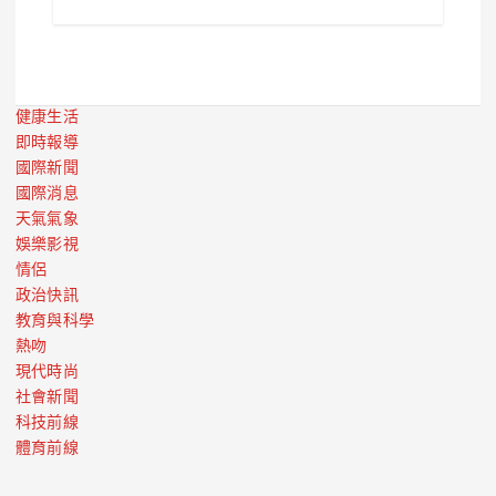
健康生活
即時報導
國際新聞
國際消息
天氣氣象
娛樂影視
情侶
政治快訊
教育與科學
熱吻
現代時尚
社會新聞
科技前線
體育前線