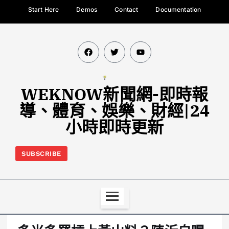
Start Here
Demos
Contact
Documentation
WEKNOW新聞網-即時報
導、體育、娛樂、財經|24
小時即時更新
SUBSCRIBE