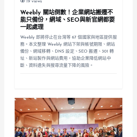
19 views
Weebly 關站倒數！企業網站搬遷不
能只備份，網域、SEO與新官網都要
一起處理
Weebly 即將停止在台灣等 67 個國家與地區提供服
務。本文整理 Weebly 網站下架與帳號期限、網站
備份、網域移轉、DNS 設定、SEO 搬遷、301 轉
址、新站製作與網站費用，協助企業降低網站中
斷、資料遺失與搜尋流量下降的風險。