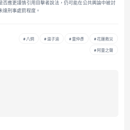
是否應更謹慎引用目擊者說法，仍可能在公共輿論中被討
未達刑事處罰程度。
八炯
温子渝
童仲彥
花蓮救災
阿童之聲