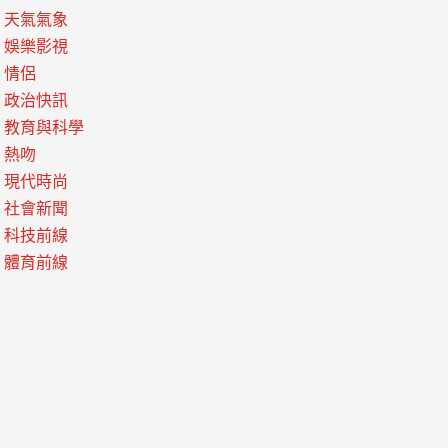
天氣氣象
娛樂影視
情侶
政治快訊
教育與科學
熱吻
現代時尚
社會新聞
科技前線
體育前線