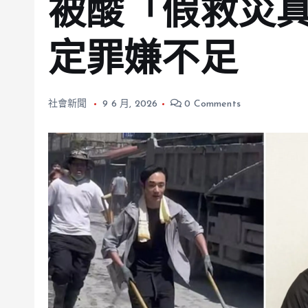
被酸「假救災
定罪嫌不足
社會新聞
9 6 月, 2026
0 Comments