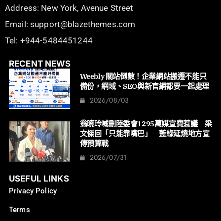
Address: New York, Avenue Street
Email: support@blazethemes.com
Tel: +944-5484451244
RECENT NEWS
Weebly 關站倒數！企業網站搬遷不能只
備份，網域、SEO與新官網都要一起處理
2026/08/03
翁曉玲喊刪陸委會1295萬媒宣費惹議 梁
文傑回「只能靠嘴巴」 藍綠延燒地方宣
傳預算戰
2026/07/31
USEFUL LINKS
Privacy Policy
Terms