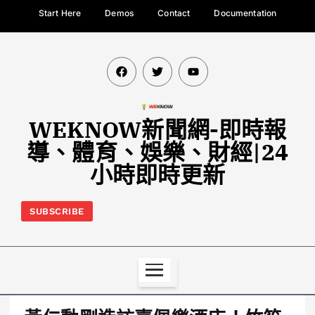
Start Here
Demos
Contact
Documentation
WEKNOW新聞網-即時報
導、體育、娛樂、財經|24
小時即時更新
SUBSCRIBE