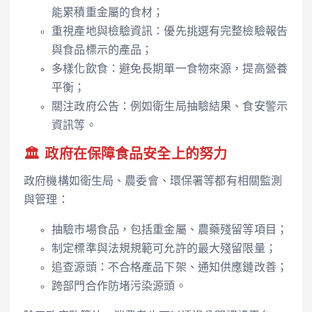
能累積重金屬的食材；
重視產地與檢驗資訊：優先挑選有完整檢驗報告
與食品標示的產品；
多樣化飲食：避免長期單一食物來源，提高營養
平衡；
關注政府公告：例如衛生局抽驗結果、食安警示
資訊等。
🏛️ 政府在保障食品安全上的努力
政府機構如衛生局、農委會、環保署等都有相關監測
與管理：
抽驗市場食品，包括重金屬、農藥殘留等項目；
制定標準與法規規範可允許的最大殘留限量；
追查源頭：不合格產品下架、通知供應鏈改善；
跨部門合作防堵污染源頭。