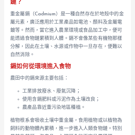
鏈？
重金屬鎘（Cadmium）是一種自然存在於地殼中的金
屬元素，廣泛應用於工業產品如電池、顏料及金屬電
鍍等。然而，當它進入農業環境或食品加工中，便可
能透過食物鏈累積到人體。鎘不會像某些有機物那樣
分解，因此在土壤、水源或作物中一旦存在，便難以
自然消除。
鎘如何從環境進入食物
農田中的鎘來源主要包括：
工業排放廢水、廢氣沉降；
使用含鎘肥料或污泥作為土壤改良；
農產品靠近重污染地區種植。
植物根系會吸收土壤中重金屬，食用植物或以植物為
飼料的動物體內累積，進一步進入人類食物鏈。特別