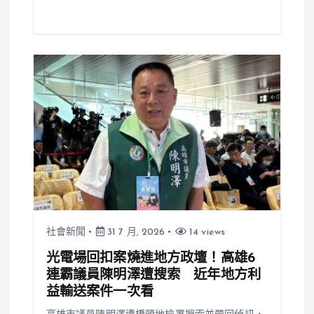
社會新聞
31 7 月, 2026
14 views
光電場回扣案燒進地方政壇！高雄6
連霸議員陳明澤遭搜索 近年地方利
益輸送案件一次看