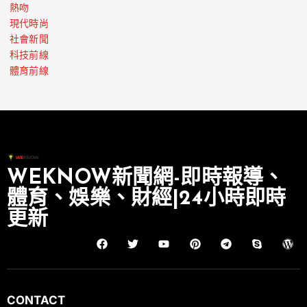
熱吻
現代時尚
社會新聞
科技前線
體育前線
WEKNOW新聞網-即時報導、
體育、娛樂、財經|24小時即時
更新
CONTACT