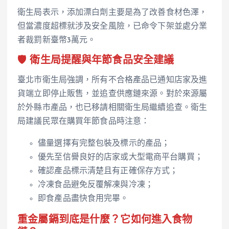
衛生局表示，添加漂白劑主要是為了改善食材色澤，
但當濃度超標就涉及安全風險，已命令下架並處分業
者裁罰新臺幣3萬元。
🛡️ 衛生局提醒與年節食品安全建議
臺北市衛生局強調，所有不合格產品已通知店家及進
貨端立即停止販售，並追查供應鏈來源。對於來源屬
於外縣市產品，也已移請相關衛生局繼續追查。衛生
局建議民眾在購買年節食品時注意：
儘量選擇有完整包裝及標示的產品；
優先至信譽良好的店家或大型電商平台購買；
確認產品標示清楚且有正確保存方式；
冷凍食品避免反覆解凍與冷凍；
即食產品盡快食用完畢。
重金屬鎘到底是什麼？它如何進入食物