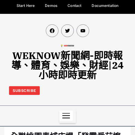
Start Here
Demos
Contact
Documentation
WEKNOW新聞網-即時報
導、體育、娛樂、財經|24
小時即時更新
SUBSCRIBE