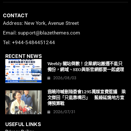
CONTACT
Address: New York, Avenue Street
Email: support@blazethemes.com
Tel: +944-5484451244
RECENT NEWS
Weebly 關站倒數！企業網站搬遷不能只
備份，網域、SEO與新官網都要一起處理
2026/08/03
翁曉玲喊刪陸委會1295萬媒宣費惹議 梁
文傑回「只能靠嘴巴」 藍綠延燒地方宣
傳預算戰
2026/07/31
USEFUL LINKS