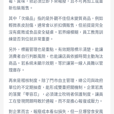
霉、異味，就必須立即下架報廢，且不可再加工或重
新包裝販售。
其中「次級品」指的是外觀不佳但未變質商品，例如
輕微表皮刮傷，通常會以折扣價販售，但前提是完全
沒有腐敗或食品安全疑慮。若界線模糊，員工教育訓
練是否到位就非常重要。
另外，標籤管理也是重點。有效期限標示清楚，能讓
消費者自行判斷風險，也能讓店員依據時間主動淘汰
商品。若系統未顯示效期，等於讓第一線人員難以管
理庫存。
再來是稽核制度。除了門市自主管理，總公司與政府
單位的不定期抽查，能形成雙重把關機制。企業若真
的落實「零容忍」，必須建立吹哨者保護制度，讓員
工在發現問題時敢於通報，而不是擔心報復或壓力。
對企業而言，報廢成本看似損失，但一旦爆發食安風