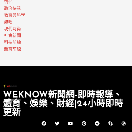
情侶
政治快訊
教育與科學
熱吻
現代時尚
社會新聞
科技前線
體育前線
WEKNOW新聞網-即時報導、
體育、娛樂、財經|24小時即時
更新