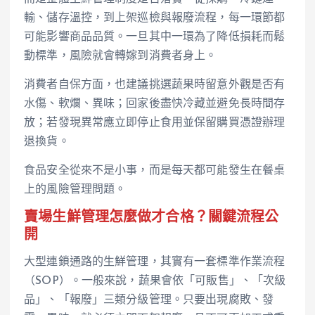
輸、儲存溫控，到上架巡檢與報廢流程，每一環節都
可能影響商品品質。一旦其中一環為了降低損耗而鬆
動標準，風險就會轉嫁到消費者身上。
消費者自保方面，也建議挑選蔬果時留意外觀是否有
水傷、軟爛、異味；回家後盡快冷藏並避免長時間存
放；若發現異常應立即停止食用並保留購買憑證辦理
退換貨。
食品安全從來不是小事，而是每天都可能發生在餐桌
上的風險管理問題。
賣場生鮮管理怎麼做才合格？關鍵流程公
開
大型連鎖通路的生鮮管理，其實有一套標準作業流程
（SOP）。一般來說，蔬果會依「可販售」、「次級
品」、「報廢」三類分級管理。只要出現腐敗、發