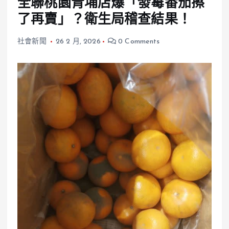
全聯桃園青埔店爆「發霉番茄擦
了再賣」？衛生局稽查結果！
社會新聞
26 2 月, 2026
0 Comments