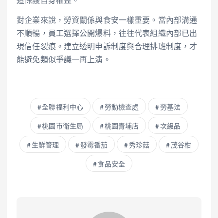
道保護自身權益。
對企業來說，勞資關係與食安一樣重要。當內部溝通
不順暢，員工選擇公開爆料，往往代表組織內部已出
現信任裂痕。建立透明申訴制度與合理排班制度，才
能避免類似爭議一再上演。
全聯福利中心
勞動檢查處
勞基法
桃園市衛生局
桃園青埔店
次級品
生鮮管理
發霉番茄
秀珍菇
茂谷柑
食品安全