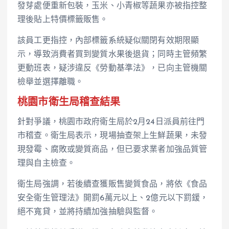
發芽處便重新包裝，玉米、小青椒等蔬果亦被指控整
理後貼上特價標籤販售。
該員工更指控，內部標籤系統疑似關閉有效期限顯
示，導致消費者買到變質水果後退貨；同時主管頻繁
更動班表，疑涉違反《勞動基準法》，已向主管機關
檢舉並選擇離職。
桃園市衛生局稽查結果
針對爭議，桃園市政府衛生局於2月24日派員前往門
市稽查。衛生局表示，現場抽查架上生鮮蔬果，未發
現發霉、腐敗或變質商品，但已要求業者加強品質管
理與自主檢查。
衛生局強調，若後續查獲販售變質食品，將依《食品
安全衛生管理法》開罰6萬元以上、2億元以下罰鍰，
絕不寬貸，並將持續加強抽驗與監督。