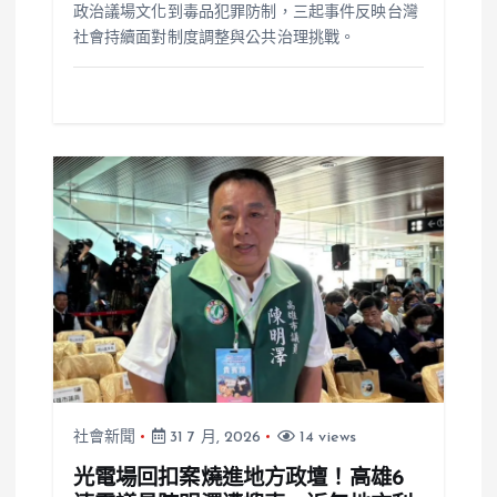
政治議場文化到毒品犯罪防制，三起事件反映台灣
社會持續面對制度調整與公共治理挑戰。
社會新聞
31 7 月, 2026
14 views
光電場回扣案燒進地方政壇！高雄6