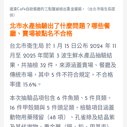
遠東Café自助餐廳的三點蟹被檢出重金屬鎘。（台北市衛生局提
供）
北市水產抽驗出了什麼問題？哪些餐
廳、賣場被點名不合格
台北市衛生局 於 1 月 15 日公布 2024 年 11
月至 2025 年間第 3 波生鮮水產品抽驗結
果，共抽檢 32 件，來源涵蓋賣場、餐廳及
傳統市場，其中 5 件不符合規定，不合格
率達 15.6%。
本次抽驗品項包含 6 件魚類、5 件貝類、
16 件甲殼類與 5 件頭足類，檢驗項目涵蓋
動物用藥殘留（48 項）、孔雀綠及結晶紫