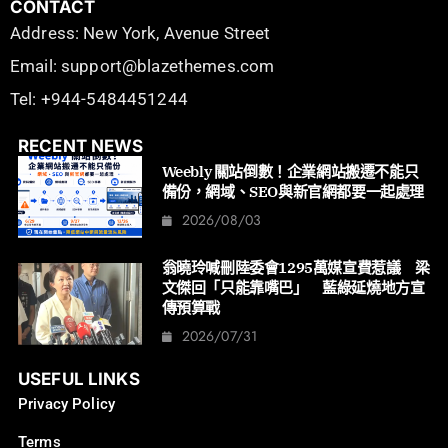
CONTACT
Address: New York, Avenue Street
Email: support@blazethemes.com
Tel: +944-5484451244
RECENT NEWS
Weebly 關站倒數！企業網站搬遷不能只
備份，網域、SEO與新官網都要一起處理
2026/08/03
翁曉玲喊刪陸委會1295萬媒宣費惹議 梁
文傑回「只能靠嘴巴」 藍綠延燒地方宣
傳預算戰
2026/07/31
USEFUL LINKS
Privacy Policy
Terms