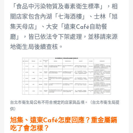
「食品中污染物質及毒素衛生標準」，相
關店家包含內湖「七海酒樓」、士林「旭
集天母店」、大安「遠東Café自助餐
廳」，皆已依法令下架處理，並移請來源
地衛生局後續查核。
台北市衛生局公布不符合規定的店家與品項。（台北市衛生局提
供）
旭集、遠東Café怎麼回應？重金屬鎘
吃了會怎樣？