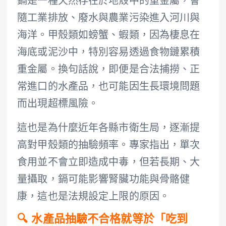
鎘是一種天然存在於地殼中的重金屬，會
隨工業排放、廢水與農業污染進入河川與
海洋。甲殼類如螃蟹、蝦類，因為棲息在
海底或泥沙中，特別容易透過食物鏈累積
重金屬。換句話說，即便是合法捕撈、正
常進口的水產品，也可能因生長環境問題
而出現超標風險。
這也是為什麼近年各縣市衛生局，逐漸提
高對甲殼類的抽驗頻率。專家指出，單次
食用並不會立即造成中毒，但若長期、大
量攝取，鎘可能影響腎臟功能與骨骼健
康，這也是法規設定上限的原因。
🔍 水產品抽驗不合格就等於「吃到