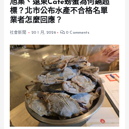
旭集、遠東Café螃蟹為何鎘超
標？北市公布水產不合格名單
業者怎麼回應？
社會新聞
20 1 月, 2026
0 Comments