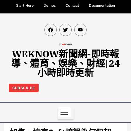
Start Here
Demos
Contact
Documentation
WEKNOW新聞網-即時報
導、體育、娛樂、財經|24
小時即時更新
SUBSCRIBE