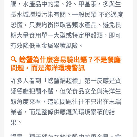
觸，水產品中的鎘、鉛、甲基汞，多與生
長水域環境污染有關。一般民眾 不必過度
恐慌，只要均衡攝取各類水產品、避免長
期大量食用單一大型或特定甲殼類，即可
有效降低重金屬累積風險。
🔍 螃蟹為什麼容易驗出鎘？不是餐廳
問題，而是海洋環境警訊
許多人看到「螃蟹鎘超標」第一反應是質
疑餐廳把關不嚴，但從食品安全與海洋生
態角度來看，這類問題往往不只出在末端
業者，而是整條供應鏈與環境累積的結
果。