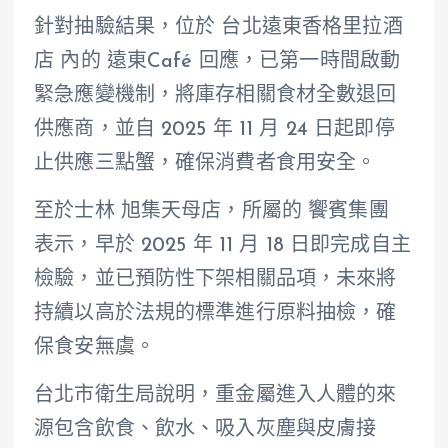
針對抽驗結果，位於 台北遠東香格里拉酒
店 內的 遠東Café 回應，已第一時間啟動
緊急應變機制，將庫存相關食材全數退回
供應商，並自 2025 年 11 月 24 日起即停
止供應三點蟹，確保消費者食用安全。
至於士林 旭集天母店，所屬的 饗賓集團
表示，早於 2025 年 11 月 18 日即完成自主
檢驗，並已預防性下架相關品項，未來將
持續以高於法規的標準進行原料抽檢，確
保食安無虞。
台北市衛生局說明，重金屬進入人體的來
源包含飲食、飲水、吸入灰塵與皮膚接