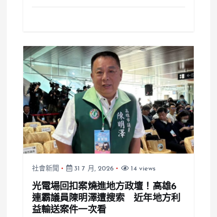
社會新聞
31 7 月, 2026
14 views
光電場回扣案燒進地方政壇！高雄6
連霸議員陳明澤遭搜索 近年地方利
益輸送案件一次看