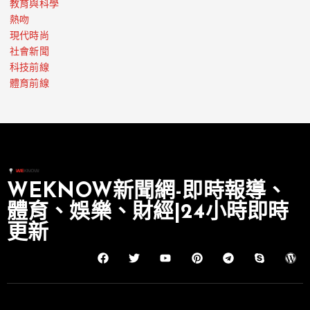
教育與科學
熱吻
現代時尚
社會新聞
科技前線
體育前線
WEKNOW新聞網-即時報導、
體育、娛樂、財經|24小時即時
更新