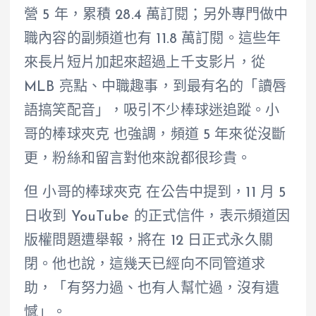
營 5 年，累積 28.4 萬訂閱；另外專門做中
職內容的副頻道也有 11.8 萬訂閱。這些年
來長片短片加起來超過上千支影片，從
MLB 亮點、中職趣事，到最有名的「讀唇
語搞笑配音」，吸引不少棒球迷追蹤。小
哥的棒球夾克 也強調，頻道 5 年來從沒斷
更，粉絲和留言對他來說都很珍貴。
但 小哥的棒球夾克 在公告中提到，11 月 5
日收到 YouTube 的正式信件，表示頻道因
版權問題遭舉報，將在 12 日正式永久關
閉。他也說，這幾天已經向不同管道求
助，「有努力過、也有人幫忙過，沒有遺
憾」。