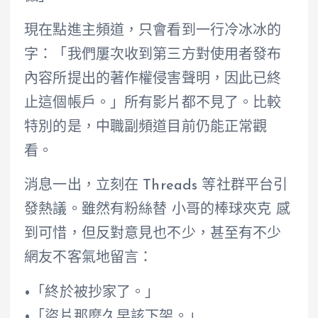
現在點進主頻道，只會看到一行冷冰冰的
字：「我們屢次收到第三方對使用者發布
內容所提出的著作權侵害聲明，因此已終
止這個帳戶。」所有影片都不見了。比較
特別的是，中職副頻道目前仍能正常觀
看。
消息一出，立刻在 Threads 等社群平台引
發熱議。雖然有粉絲替 小哥的棒球夾克 感
到可惜，但反對意見也不少，甚至有不少
網友不客氣地留言：
•「終於被抄家了。」
•「盜片那麼久早該下架。」