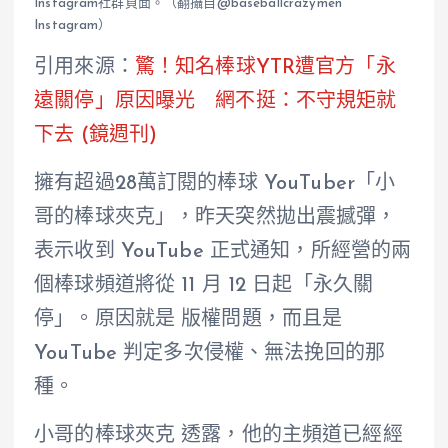
Instagram社群頁面。（翻攝自@baseballcrazymen
Instagram）
引用來源：
驚！知名棒球YTR遭官方「永
遠關停」原因曝光 網不挺：不守規矩就
下去 (鏡週刊)
擁有超過28萬訂閱的棒球 YouTuber「小
哥的棒球夾克」，昨天突然拋出震撼彈，
表示收到 YouTube 正式通知，所經營的兩
個棒球頻道將從 11 月 12 日起「永久關
停」。原因就是 版權問題，而且是
YouTube 判定多次侵權、無法挽回的那
種。
小哥的棒球夾克 透露，他的主頻道已經經