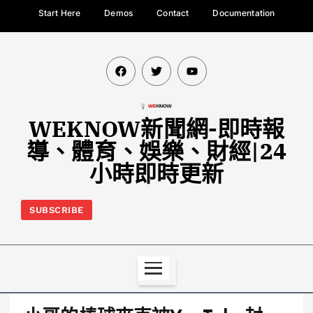
Start Here
Demos
Contact
Documentation
WEKNOW新聞網-即時報
導、體育、娛樂、財經|24
小時即時更新
SUBSCRIBE