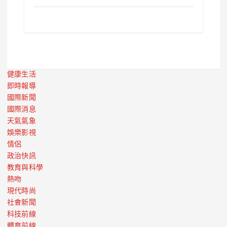
健康生活
即時報導
國際新聞
國際消息
天氣氣象
娛樂影視
情侶
政治快訊
教育與科學
熱吻
現代時尚
社會新聞
科技前線
體育前線