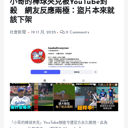
小哥的棒球夾克被YouTube封
殺 網友反應兩極：盜片本來就
該下架
社會新聞
19 11 月, 2025
0 Comments
「小哥的棒球夾克」YouTube頻道今遭官方永久關閉，此為