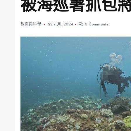
被海巡署抓包
教育與科學
22 7 月, 2024
0 Comments