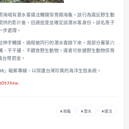
際海域有潛水客違法觸摸保育類海龜。該行為違反野生動
提供的影片後，迅速追查並確定該潛水客身份。該名男子
一步處理。
住伸手觸摸，過程被同行的潛水客錄下來。南部分署第六
觸、不干擾、不餵食野生動物。違者可依據野生動物保育
0萬台幣罰金。
18」報案專線，以保護台灣珍貴的海洋生態系統。
2057.htm
海龜
潛水
違法