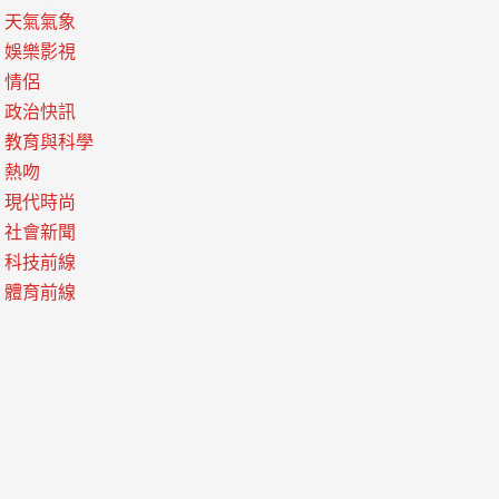
天氣氣象
娛樂影視
情侶
政治快訊
教育與科學
熱吻
現代時尚
社會新聞
科技前線
體育前線