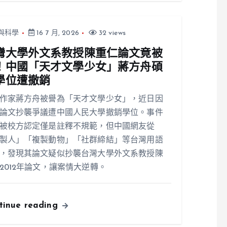
與科學
16 7 月, 2026
32 views
灣大學外文系教授陳重仁論文竟被
！中國「天才文學少女」蔣方舟碩
學位遭撤銷
作家蔣方舟被譽為「天才文學少女」，近日因
論文抄襲爭議遭中國人民大學撤銷學位。事件
被校方認定僅是註釋不規範，但中國網友從
製人」「複製動物」「社群締結」等台灣用語
，發現其論文疑似抄襲台灣大學外文系教授陳
2012年論文，讓案情大逆轉。
tinue reading