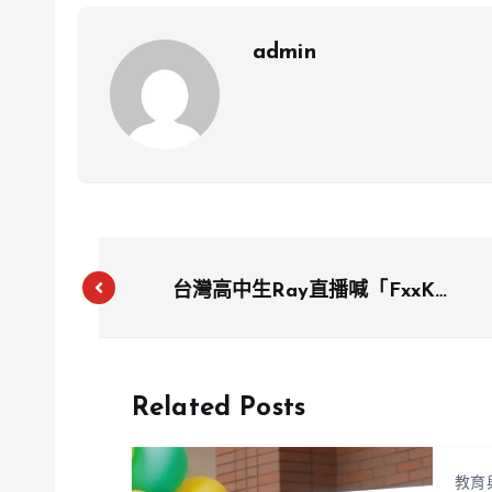
admin
台灣高中生Ray直播喊「FxxK
CHINA」 引爆國際網友熱議
Related Posts
教育