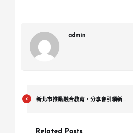
admin
新北市推動融合教育，分享會引領新風
潮！
Related Posts