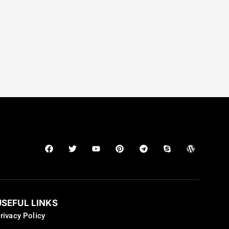
USEFUL LINKS
rivacy Policy