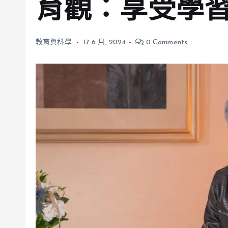
育觀：享受學
教育與科學
17 6 月, 2024
0 Comments