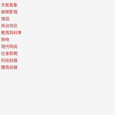
天氣氣象
娛樂影視
情侶
政治快訊
教育與科學
熱吻
現代時尚
社會新聞
科技前線
體育前線