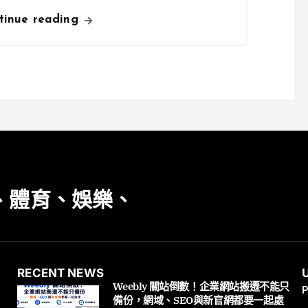
tinue reading
、體育、娛樂、
RECENT NEWS
Weebly 關站倒數！企業網站搬遷不能只
P
備份，網域、SEO與新官網都要一起處