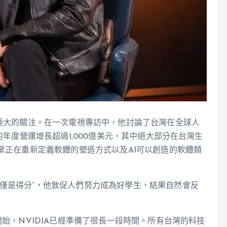
了極大的關注。在一次電視專訪中，他討論了台灣在全球人
的年度營運增長超過1,000億美元，其中絕大部分在台灣生
產業正在重新定義軟體的塑造方式以及AI可以創造的軟體類
僅是得分”，他敦促人們努力成為好學生，結果自然會反
開始，NVIDIA已經準備了很長一段時間。所有台灣的科技