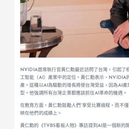
NVIDIA首席執行官黃仁勳最近訪問了台灣，引起
工智能（AI）產業中的定位。黃仁勳表示，NVIDIA
產。這種以AI為驅動的增長將使台灣受益，因為AI
型。他強調所有台灣企業都應該抓住AI革命的機遇。
在教育方面，黃仁勳鼓勵人們“享受比賽過程，而不僅
映在他們的成績上。
黃仁勳的《TVBS看板人物》專訪提到AI是一個新的