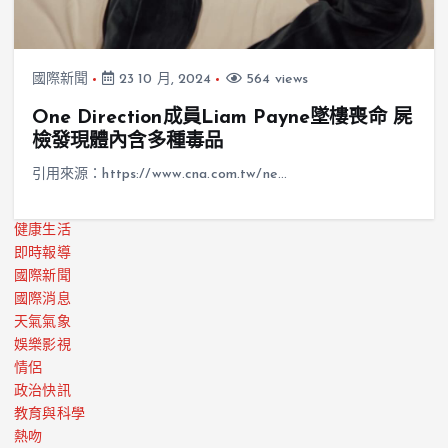
國際新聞
23 10 月, 2024
564 views
One Direction成員Liam Payne墜樓喪命 屍
檢發現體內含多種毒品
引用來源：https://www.cna.com.tw/ne…
健康生活
即時報導
國際新聞
國際消息
天氣氣象
娛樂影視
情侶
政治快訊
教育與科學
熱吻