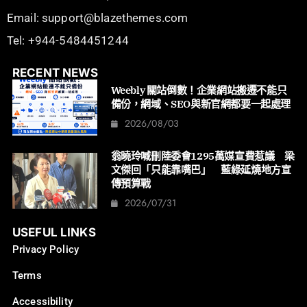
Email: support@blazethemes.com
Tel: +944-5484451244
RECENT NEWS
Weebly 關站倒數！企業網站搬遷不能只
備份，網域、SEO與新官網都要一起處理
2026/08/03
翁曉玲喊刪陸委會1295萬媒宣費惹議 梁
文傑回「只能靠嘴巴」 藍綠延燒地方宣
傳預算戰
2026/07/31
USEFUL LINKS
Privacy Policy
Terms
Accessibility