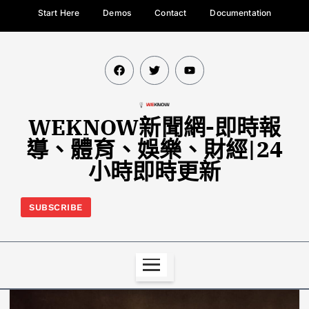
Start Here
Demos
Contact
Documentation
WEKNOW新聞網-即時報
導、體育、娛樂、財經|24
小時即時更新
SUBSCRIBE