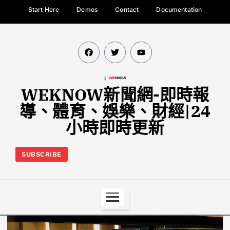
Start Here
Demos
Contact
Documentation
WEKNOW新聞網-即時報
導、體育、娛樂、財經|24
小時即時更新
SUBSCRIBE