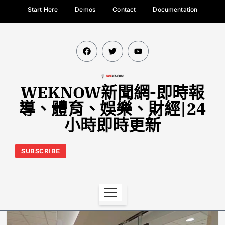
Start Here
Demos
Contact
Documentation
WEKNOW新聞網-即時報
導、體育、娛樂、財經|24
小時即時更新
SUBSCRIBE