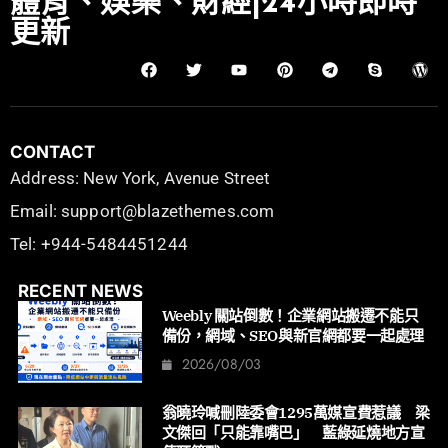
體育、娛樂、財經|24小時即時
更新
CONTACT
Address: New York, Avenue Street
Email: support@blazethemes.com
Tel: +944-5484451244
RECENT NEWS
Weebly 關站倒數！企業網站搬遷不能只
備份，網域、SEO與新官網都要一起處理
2026/08/03
翁曉玲喊刪陸委會1295萬媒宣費惹議 梁
文傑回「只能靠嘴巴」 藍綠延燒地方宣