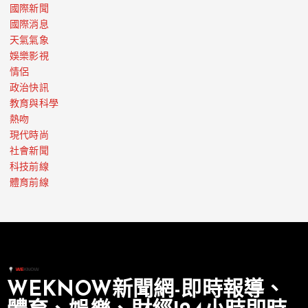
國際新聞
國際消息
天氣氣象
娛樂影視
情侶
政治快訊
教育與科學
熱吻
現代時尚
社會新聞
科技前線
體育前線
WEKNOW新聞網-即時報導、