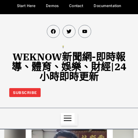
Start Here
Demos
Contact
Documentation
WEKNOW新聞網-即時報
導、體育、娛樂、財經|24
小時即時更新
SUBSCRIBE