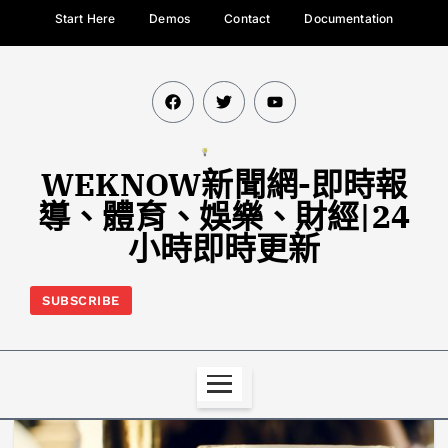
Start Here
Demos
Contact
Documentation
WEKNOW新聞網-即時報
導、體育、娛樂、財經|24
小時即時更新
SUBSCRIBE