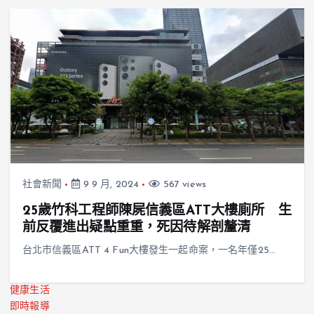
社會新聞
9 9 月, 2024
567 views
25歲竹科工程師陳屍信義區ATT大樓廁所 生
前反覆進出疑點重重，死因待解剖釐清
台北市信義區ATT 4 Fun大樓發生一起命案，一名年僅25…
健康生活
即時報導