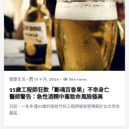
健康生活
10 9 月, 2024
564 views
25歲工程師狂飲「斷魂百香果」不幸身亡
醫師警告：急性酒精中毒致命風險極高
日前，一名年僅25歲的張姓竹科工程師被發現陳屍於台北市信
義區…