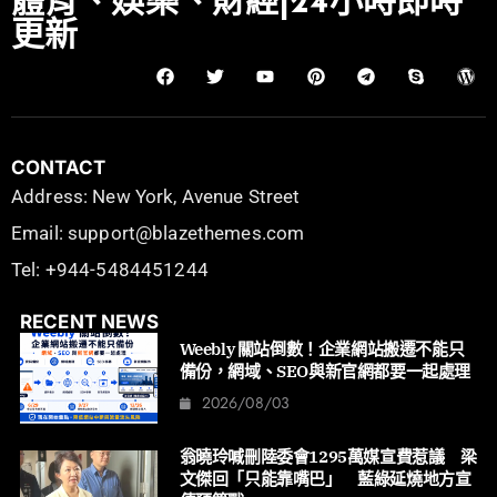
體育、娛樂、財經|24小時即時
更新
CONTACT
Address: New York, Avenue Street
Email: support@blazethemes.com
Tel: +944-5484451244
RECENT NEWS
Weebly 關站倒數！企業網站搬遷不能只
備份，網域、SEO與新官網都要一起處理
2026/08/03
翁曉玲喊刪陸委會1295萬媒宣費惹議 梁
文傑回「只能靠嘴巴」 藍綠延燒地方宣