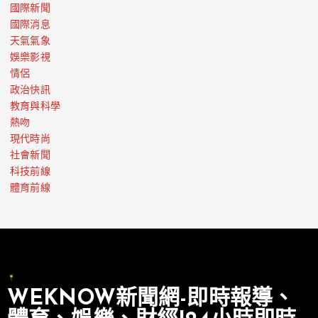
國際新聞
國際消息
天氣氣象
娛樂影視
情侶
政治快訊
教育與科學
熱吻
現代時尚
社會新聞
科技前線
體育前線
WEKNOW新聞網-即時報導、