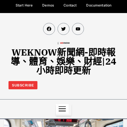
Start Here
Demos
Contact
Documentation
WEKNOW新聞網-即時報
導、體育、娛樂、財經|24
小時即時更新
SUBSCRIBE