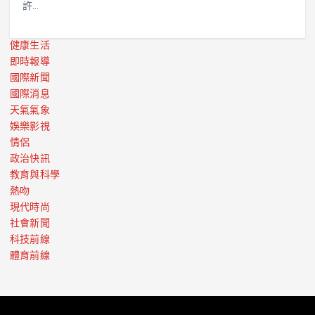
許…
健康生活
即時報導
國際新聞
國際消息
天氣氣象
娛樂影視
情侶
政治快訊
教育與科學
熱吻
現代時尚
社會新聞
科技前線
體育前線