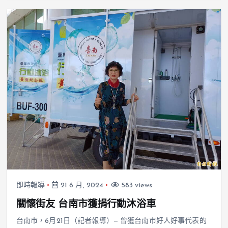
即時報導
21 6 月, 2024
583 views
關懷街友 台南市獲捐行動沐浴車
台南市，6月21日（記者報導）— 曾獲台南市好人好事代表的