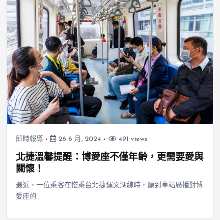
即時報導
26 6 月, 2024
491 views
北捷溫馨提醒：博愛座不僅年齡，更需要愛與
關懷！
最近，一位乘客在搭乘台北捷運文湖線時，聽到車站廣播對博
愛座的…