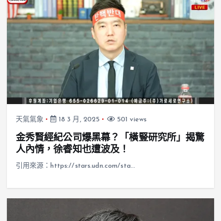
天氣氣象
18 3 月, 2025
501 views
金秀賢經紀公司爆黑幕？「橫豎研究所」揭驚
人內情，徐睿知也遭波及！
引用來源：https://stars.udn.com/sta…