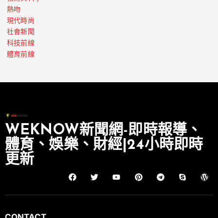
熱吻
現代時尚
社會新聞
科技前線
體育前線
WEKNOW新聞網-即時報導、
體育、娛樂、財經|24小時即時
更新
CONTACT