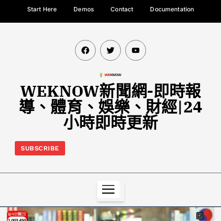
Start Here
Demos
Contact
Documentation
WEKNOW新聞網-即時報
導、體育、娛樂、財經|24
小時即時更新
SUBSCRIBE