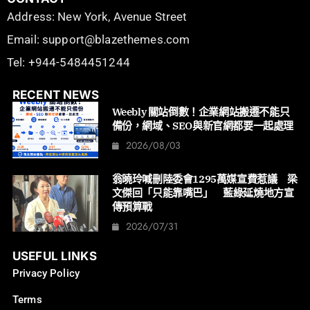
Address: New York, Avenue Street
Email: support@blazethemes.com
Tel: +944-5484451244
RECENT NEWS
Weebly 關站倒數！企業網站搬遷不能只
備份，網域、SEO與新官網都要一起處理
2026/08/03
翁曉玲喊刪陸委會1295萬媒宣費惹議 梁
文傑回「只能靠嘴巴」 藍綠延燒地方宣
傳預算戰
2026/07/31
USEFUL LINKS
Privacy Policy
Terms