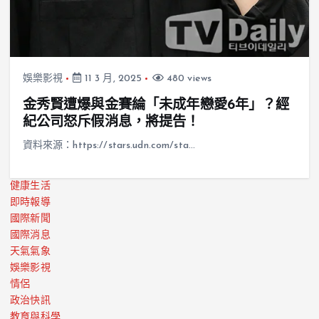
娛樂影視
11 3 月, 2025
480 views
金秀賢遭爆與金賽綸「未成年戀愛6年」？經
紀公司怒斥假消息，將提告！
資料來源：https://stars.udn.com/sta…
健康生活
即時報導
國際新聞
國際消息
天氣氣象
娛樂影視
情侶
政治快訊
教育與科學