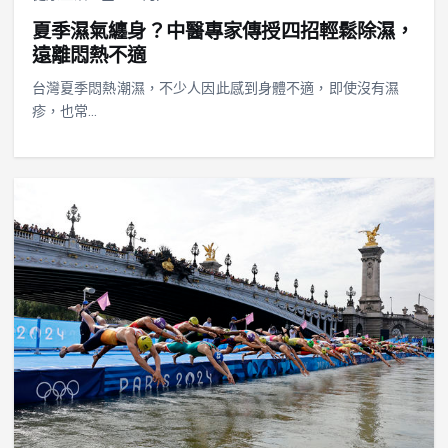
夏季濕氣纏身？中醫專家傳授四招輕鬆除濕，
遠離悶熱不適
台灣夏季悶熱潮濕，不少人因此感到身體不適，即使沒有濕
疹，也常…