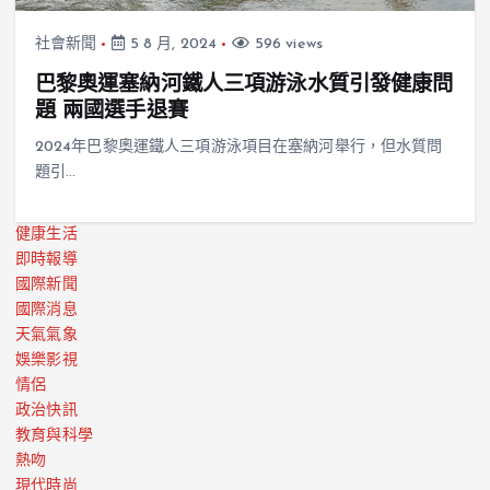
社會新聞
5 8 月, 2024
596 views
巴黎奧運塞納河鐵人三項游泳水質引發健康問
題 兩國選手退賽
2024年巴黎奧運鐵人三項游泳項目在塞納河舉行，但水質問
題引…
健康生活
即時報導
國際新聞
國際消息
天氣氣象
娛樂影視
情侶
政治快訊
教育與科學
熱吻
現代時尚