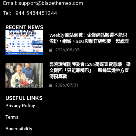
Email: support@blazethemes.com
Tel: +944-5484451244
RECENT NEWS
Weebly 關站倒數！企業網站搬遷不能只
備份，網域、SEO與新官網都要一起處理
2026/08/03
翁曉玲喊刪陸委會1295萬媒宣費惹議 梁
文傑回「只能靠嘴巴」 藍綠延燒地方宣
傳預算戰
2026/07/31
USEFUL LINKS
Privacy Policy
Terms
Accessibility