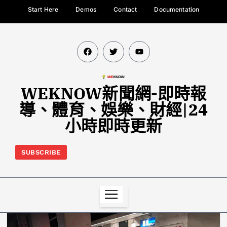
Start Here
Demos
Contact
Documentation
WEKNOW新聞網-即時報
導、體育、娛樂、財經|24
小時即時更新
SUBSCRIBE