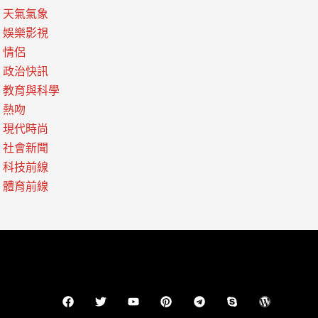
天氣氣象
娛樂影視
情侶
政治快訊
教育與科學
熱吻
現代時尚
社會新聞
科技前線
體育前線