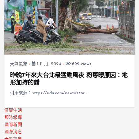
天氣氣象
1 11 月, 2024
692 views
昨晚7年來大台北最猛颱風夜 粉專曝原因：地
形加持的錯
引用來源：https://udn.com/news/stor…
健康生活
即時報導
國際新聞
國際消息