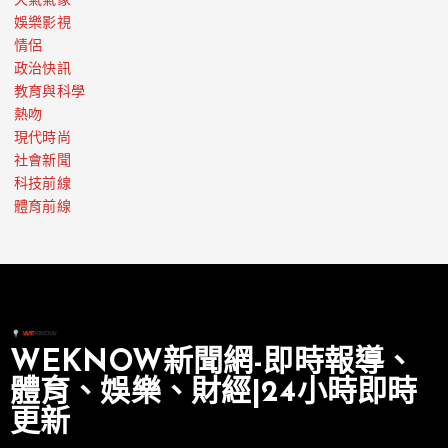
天氣氣象
娛樂影視
情侶
政治快訊
教育與科學
熱吻
現代時尚
社會新聞
科技前線
體育前線
WEKNOW新聞網-即時報導、
體育、娛樂、財經|24小時即時
更新