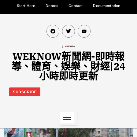
Start Here
Demos
Contact
Documentation
WEKNOW新聞網-即時報
導、體育、娛樂、財經|24
小時即時更新
SUBSCRIBE