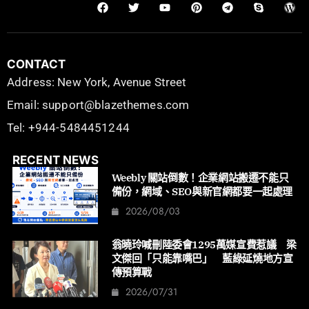
CONTACT
Address: New York, Avenue Street
Email: support@blazethemes.com
Tel: +944-5484451244
RECENT NEWS
Weebly 關站倒數！企業網站搬遷不能只
備份，網域、SEO與新官網都要一起處理
2026/08/03
翁曉玲喊刪陸委會1295萬媒宣費惹議 梁
文傑回「只能靠嘴巴」 藍綠延燒地方宣
傳預算戰
2026/07/31