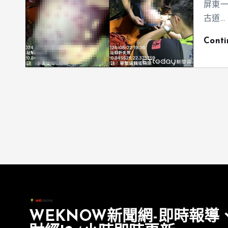
屏東一
古道…
Cont
WEKNOW新聞網-即時報導