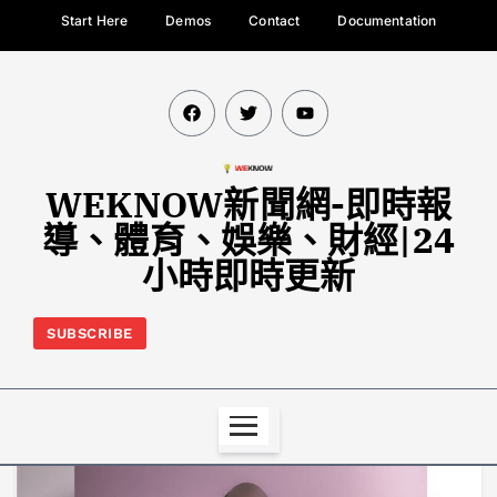
Start Here
Demos
Contact
Documentation
WEKNOW新聞網-即時報
導、體育、娛樂、財經|24
小時即時更新
SUBSCRIBE