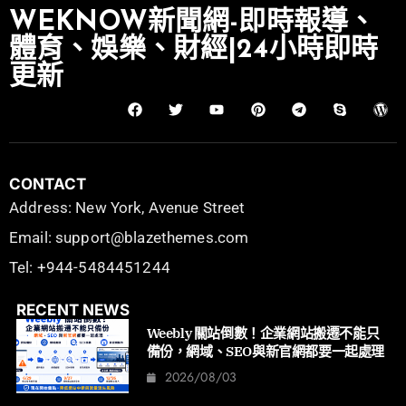
WEKNOW新聞網-即時報導、
體育、娛樂、財經|24小時即時
更新
CONTACT
Address: New York, Avenue Street
Email: support@blazethemes.com
Tel: +944-5484451244
RECENT NEWS
Weebly 關站倒數！企業網站搬遷不能只
備份，網域、SEO與新官網都要一起處理
2026/08/03