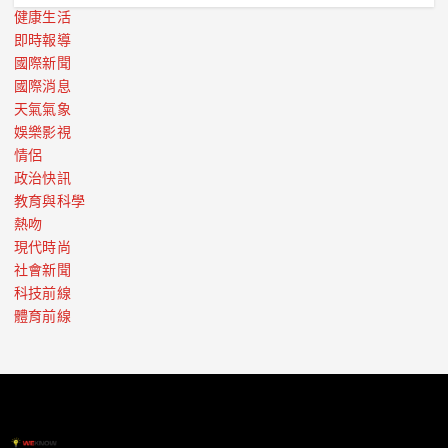
健康生活
即時報導
國際新聞
國際消息
天氣氣象
娛樂影視
情侶
政治快訊
教育與科學
熱吻
現代時尚
社會新聞
科技前線
體育前線