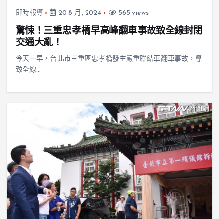
即時報導
20 8 月, 2024
565 views
驚悚！三重忠孝橋早高峰翻車事故致全線封閉
交通大亂！
今天一早，台北市三重區忠孝橋發生嚴重聯結車翻車事故，導
致全線…