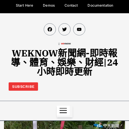
Start Here
Demos
Contact
Documentation
WEKNOW新聞網-即時報
導、體育、娛樂、財經|24
小時即時更新
SUBSCRIBE