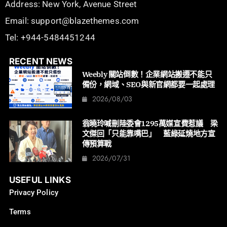
Address: New York, Avenue Street
Email: support@blazethemes.com
Tel: +944-5484451244
RECENT NEWS
Weebly 關站倒數！企業網站搬遷不能只
備份，網域、SEO與新官網都要一起處理
2026/08/03
翁曉玲喊刪陸委會1295萬媒宣費惹議 梁
文傑回「只能靠嘴巴」 藍綠延燒地方宣
傳預算戰
2026/07/31
USEFUL LINKS
Privacy Policy
Terms