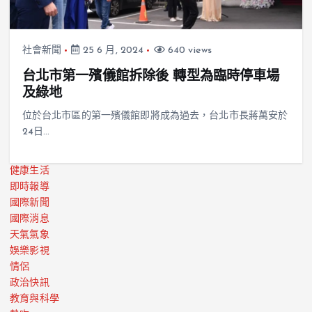
社會新聞
25 6 月, 2024
640 views
台北市第一殯儀館拆除後 轉型為臨時停車場
及綠地
位於台北市區的第一殯儀館即將成為過去，台北市長蔣萬安於
24日…
健康生活
即時報導
國際新聞
國際消息
天氣氣象
娛樂影視
情侶
政治快訊
教育與科學