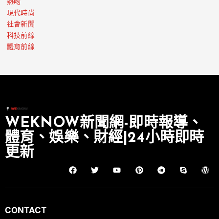
熱吻
現代時尚
社會新聞
科技前線
體育前線
WEKNOW新聞網-即時報導、
體育、娛樂、財經|24小時即時
更新
CONTACT