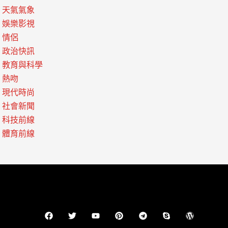
天氣氣象
娛樂影視
情侶
政治快訊
教育與科學
熱吻
現代時尚
社會新聞
科技前線
體育前線