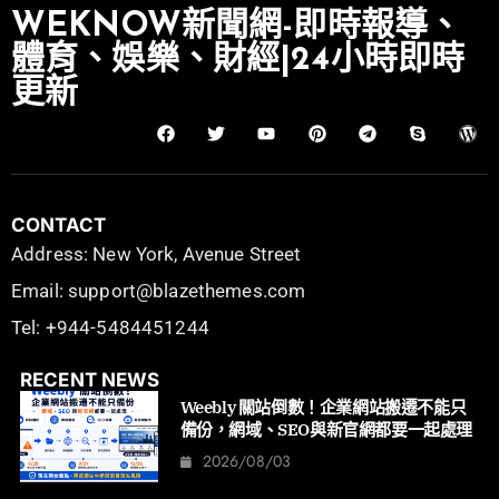
WEKNOW新聞網-即時報導、
體育、娛樂、財經|24小時即時
更新
CONTACT
Address: New York, Avenue Street
Email: support@blazethemes.com
Tel: +944-5484451244
RECENT NEWS
Weebly 關站倒數！企業網站搬遷不能只
備份，網域、SEO與新官網都要一起處理
2026/08/03