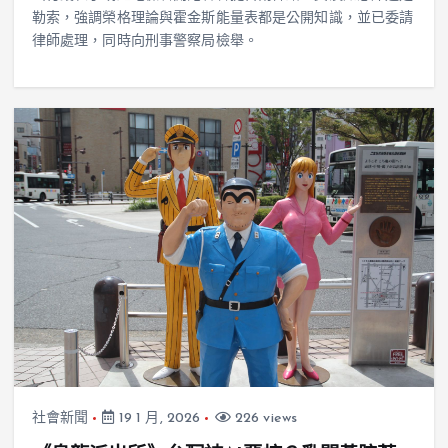
勒索，強調榮格理論與霍金斯能量表都是公開知識，並已委請
律師處理，同時向刑事警察局檢舉。
社會新聞
19 1 月, 2026
226 views