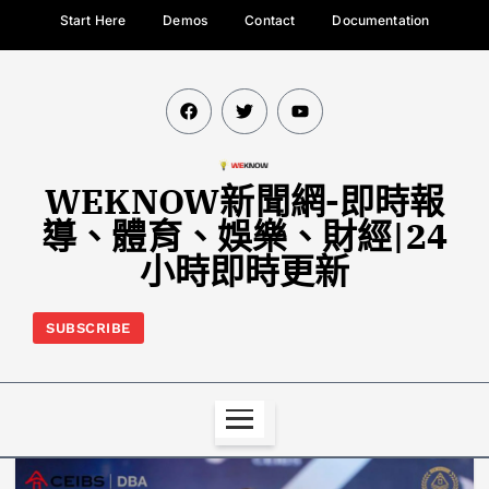
Start Here
Demos
Contact
Documentation
WEKNOW新聞網-即時報
導、體育、娛樂、財經|24
小時即時更新
SUBSCRIBE