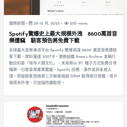
國際新聞
29 12 月, 2025
250 views
Spotify驚爆史上最大規模外洩 8600萬首音
樂遭竊 駭客預告將免費下載
全球最大音樂串流平台 Spotify 驚傳高達 8600 萬首音樂遭駭
客下載，資料量達 300TB。激進組織 Anna’s Archive 宣稱行
動目的是「保存人類文化」，未來將以 BT 種子方式免費分享
檔案，引發音樂產業震撼。Spotify 回應，事件並非系統入
侵，而是駭客透過第三方帳號繞過 DRM 取得部分音檔，用戶
個資未外洩，已加強防護監控。