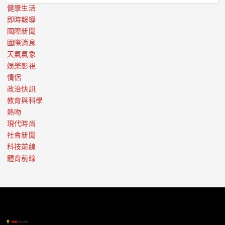
健康生活
即時報導
國際新聞
國際消息
天氣氣象
娛樂影視
情侶
政治快訊
教育與科學
熱吻
現代時尚
社會新聞
科技前線
體育前線