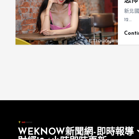
恐怖
新北
12…
Cont
WEKNOW新聞網-即時報導