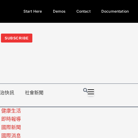
Start Here
Demos
Contact
Documentation
今日熱門新聞TOP3｜西拉雅族正式成第17個原住民族、立院電競
光電場回扣
法審查爆衝突、跨國運毒案重判12年
地方利益輸
SUBSCRIBE
政治快訊
社會新聞
健康生活
即時報導
國際新聞
國際消息