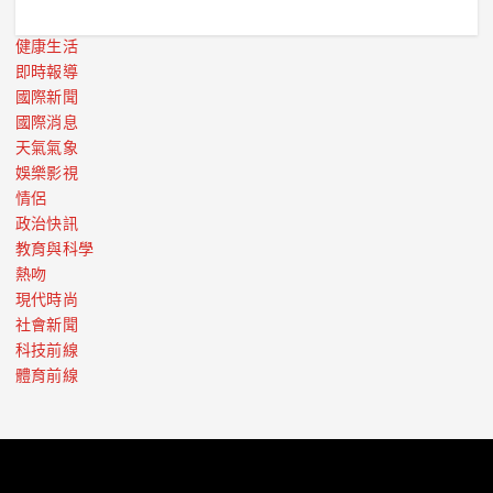
健康生活
即時報導
國際新聞
國際消息
天氣氣象
娛樂影視
情侶
政治快訊
教育與科學
熱吻
現代時尚
社會新聞
科技前線
體育前線