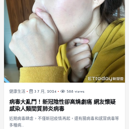
健康生活
3 7 月, 2024
588 views
病毒大亂鬥！新冠陰性卻高燒劇痛 網友懷疑
感染人類間質肺炎病毒
近期病毒肆虐，不僅新冠疫情再起，還有腸病毒和感冒病毒等
多種病…