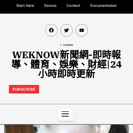
Start Here
Demos
Contact
Documentation
WEKNOW新聞網-即時報
導、體育、娛樂、財經|24
小時即時更新
SUBSCRIBE