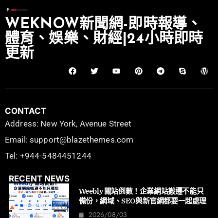
WEKNOW新聞網-即時報導、
體育、娛樂、財經|24小時即時
更新
CONTACT
Address: New York, Avenue Street
Email: support@blazethemes.com
Tel: +944-5484451244
RECENT NEWS
Weebly 關站倒數！企業網站搬遷不能只
備份，網域、SEO與新官網都要一起處理
2026/08/03