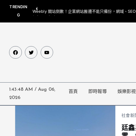
TRENDIN
Weebly 關站倒數！企業網站搬遷不能只備份，網域、SE
G
網都要一起處理
1:43:49 AM
/
Aug 06,
首頁
即時報導
娛樂影視
2026
社會新
廷鑫