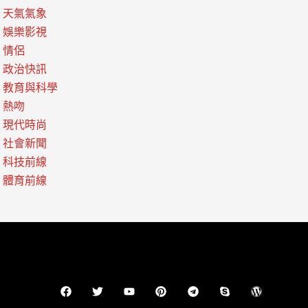
天氣氣象
娛樂影視
情侶
政治快訊
教育與科學
熱吻
現代時尚
社會新聞
科技前線
體育前線