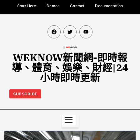
Start Here
Demos
Contact
Documentation
WEKNOW新聞網-即時報
導、體育、娛樂、財經|24
小時即時更新
SUBSCRIBE