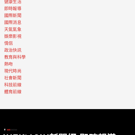
健康生活
即時報導
國際新聞
國際消息
天氣氣象
娛樂影視
情侶
政治快訊
教育與科學
熱吻
現代時尚
社會新聞
科技前線
體育前線