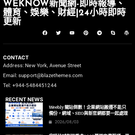
WEKNOW新聞網-即時報導、
體育、娛樂、財經|24小時即時
更新
CONTACT
Address: New York, Avenue Street
Email: support@blazethemes.com
Tel: +944-5484451244
RECENT NEWS
Weebly 關站倒數！企業網站搬遷不能只
備份，網域、SEO與新官網都要一起處理
2026/08/03