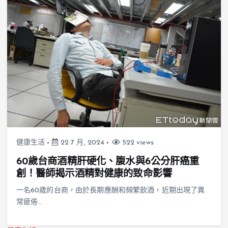
健康生活
22 7 月, 2024
522 views
60歲台商酒精肝硬化、腹水與6公分肝癌重
創！醫師揭示酒精對健康的致命影響
一名60歲的台商，由於長期應酬和頻繁飲酒，近期出現了異
常疲倦…