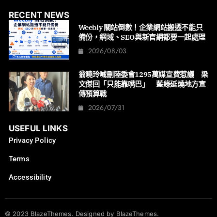
RECENT NEWS
Weebly 關站倒數！企業網站搬遷不能只
備份，網域、SEO與新官網都要一起處理
2026/08/03
翁曉玲喊刪陸委會1295萬媒宣費惹議 梁
文傑回「只能靠嘴巴」 藍綠延燒地方宣
傳預算戰
2026/07/31
USEFUL LINKS
Privacy Policy
Terms
Accessibility
© 2023 BlazeThemes. Designed by BlazeThemes.