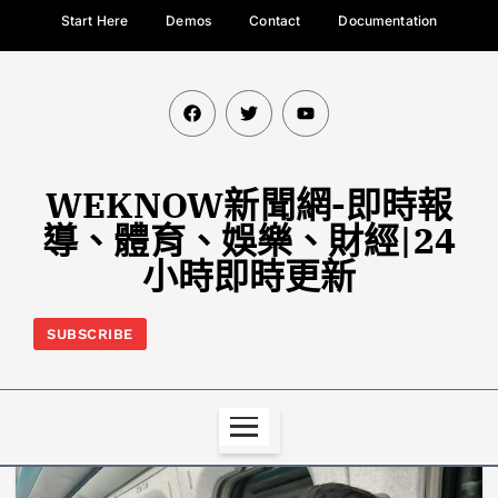
Start Here
Demos
Contact
Documentation
WEKNOW新聞網-即時報
導、體育、娛樂、財經|24
小時即時更新
SUBSCRIBE