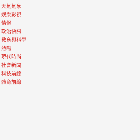
天氣氣象
娛樂影視
情侶
政治快訊
教育與科學
熱吻
現代時尚
社會新聞
科技前線
體育前線