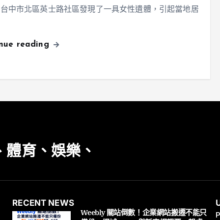
，台中市北區英士路社區發現了一具女性遺體，引起當地居
inue reading
、體育、娛樂、
RECENT NEWS
Weebly 關站倒數！企業網站搬遷不能只
P