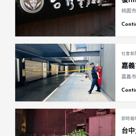
復11
桃園市
Cont
社會新
嘉義
嘉義市
Cont
即時報
台中