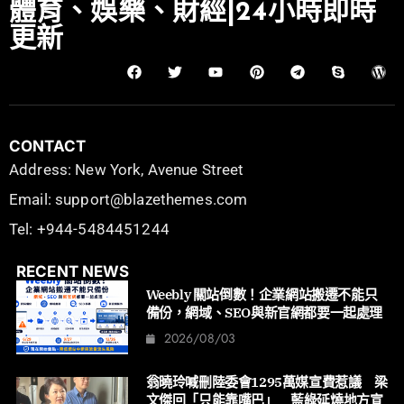
體育、娛樂、財經|24小時即時
更新
CONTACT
Address: New York, Avenue Street
Email: support@blazethemes.com
Tel: +944-5484451244
RECENT NEWS
Weebly 關站倒數！企業網站搬遷不能只
備份，網域、SEO與新官網都要一起處理
2026/08/03
翁曉玲喊刪陸委會1295萬媒宣費惹議 梁
文傑回「只能靠嘴巴」 藍綠延燒地方宣