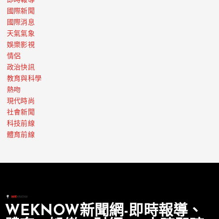
即時報導
國際新聞
國際消息
天氣氣象
娛樂影視
情侶
政治快訊
教育與科學
熱吻
現代時尚
社會新聞
科技前線
體育前線
WEKNOW新聞網-即時報導、