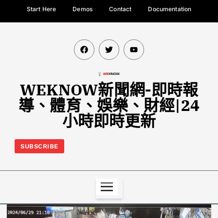
Start Here
Demos
Contact
Documentation
WEKNOW新聞網-即時報
導、體育、娛樂、財經|24
小時即時更新
SUBSCRIBE