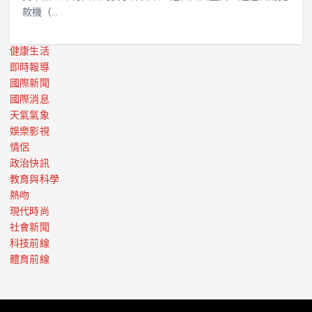
款機（…
健康生活
即時報導
國際新聞
國際消息
天氣氣象
娛樂影視
情侶
政治快訊
教育與科學
熱吻
現代時尚
社會新聞
科技前線
體育前線