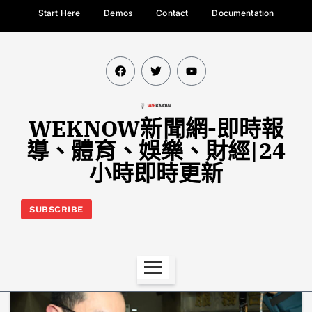
Start Here
Demos
Contact
Documentation
WEKNOW新聞網-即時報
導、體育、娛樂、財經|24
小時即時更新
SUBSCRIBE