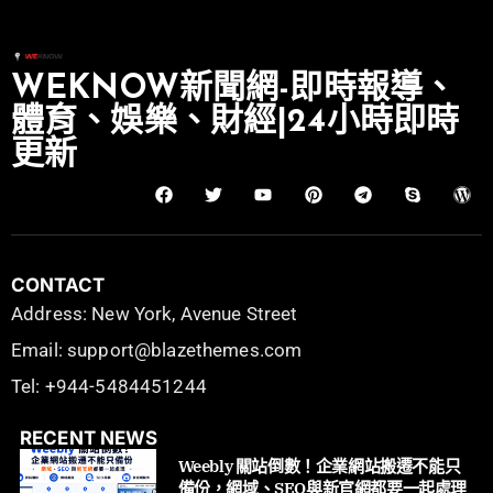
WEKNOW新聞網-即時報導、
體育、娛樂、財經|24小時即時
更新
CONTACT
Address: New York, Avenue Street
Email: support@blazethemes.com
Tel: +944-5484451244
RECENT NEWS
Weebly 關站倒數！企業網站搬遷不能只
備份，網域、SEO與新官網都要一起處理