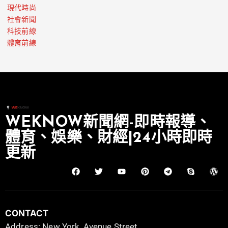
現代時尚
社會新聞
科技前線
體育前線
WEKNOW新聞網-即時報導、
體育、娛樂、財經|24小時即時
更新
CONTACT
Address: New York, Avenue Street