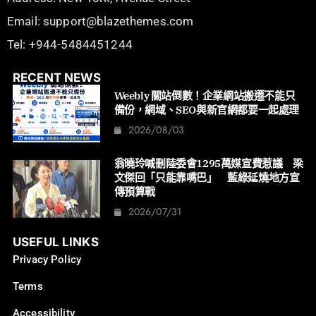
Email: support@blazethemes.com
Tel: +944-5484451244
RECENT NEWS
Weebly 關站倒數！企業網站搬遷不能只
備份，網域、SEO與新官網都要一起處理
2026/08/03
翁曉玲喊刪陸委會1295萬媒宣費惹議 梁
文傑回「只能靠嘴巴」 藍綠延燒地方宣
傳預算戰
2026/07/31
USEFUL LINKS
Privacy Policy
Terms
Accessibility