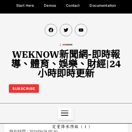
Start Here
Demos
Contact
Documentation
WEKNOW新聞網-即時報
導、體育、娛樂、財經|24
小時即時更新
SUBSCRIBE