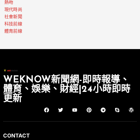
熱吻
現代時尚
社會新聞
科技前線
體育前線
WEKNOW新聞網-即時報導、
體育、娛樂、財經|24小時即時
更新
CONTACT