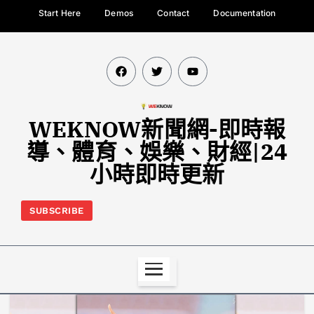
Start Here
Demos
Contact
Documentation
WEKNOW新聞網-即時報
導、體育、娛樂、財經|24
小時即時更新
SUBSCRIBE