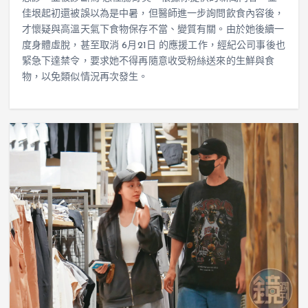
佳垠起初還被誤以為是中暑，但醫師進一步詢問飲食內容後，
才懷疑與高溫天氣下食物保存不當、變質有關。由於她後續一
度身體虛脫，甚至取消 6月21日 的應援工作，經紀公司事後也
緊急下達禁令，要求她不得再隨意收受粉絲送來的生鮮與食
物，以免類似情況再次發生。