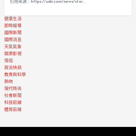
引用來源：https://udn.com/news/stor…
健康生活
即時報導
國際新聞
國際消息
天氣氣象
娛樂影視
情侶
政治快訊
教育與科學
熱吻
現代時尚
社會新聞
科技前線
體育前線