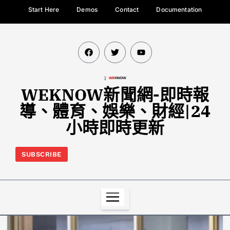
Start Here
Demos
Contact
Documentation
WEKNOW新聞網-即時報
導、體育、娛樂、財經|24
小時即時更新
SUBSCRIBE