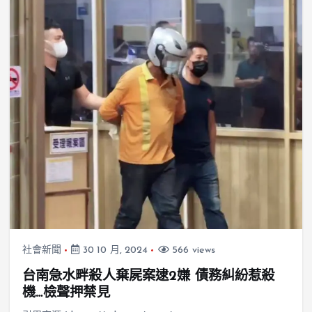
社會新聞
30 10 月, 2024
566 views
台南急水畔殺人棄屍案逮2嫌 債務糾紛惹殺
機…檢聲押禁見