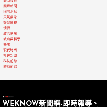
即時報導
國際新聞
國際消息
天氣氣象
娛樂影視
情侶
政治快訊
教育與科學
熱吻
現代時尚
社會新聞
科技前線
體育前線
WEKNOW新聞網-即時報導、