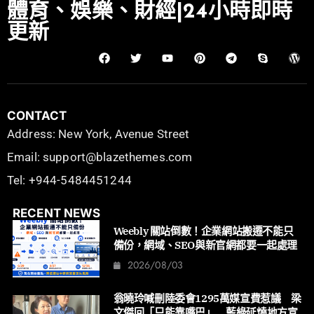
體育、娛樂、財經|24小時即時
更新
CONTACT
Address: New York, Avenue Street
Email: support@blazethemes.com
Tel: +944-5484451244
RECENT NEWS
Weebly 關站倒數！企業網站搬遷不能只
備份，網域、SEO與新官網都要一起處理
2026/08/03
翁曉玲喊刪陸委會1295萬媒宣費惹議 梁
文傑回「只能靠嘴巴」 藍綠延燒地方宣