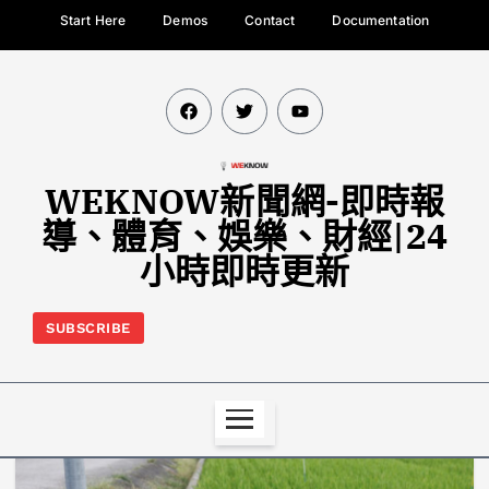
Start Here
Demos
Contact
Documentation
WEKNOW新聞網-即時報
導、體育、娛樂、財經|24
小時即時更新
SUBSCRIBE