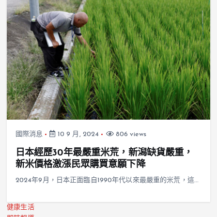
國際消息
10 9 月, 2024
806 views
日本經歷30年最嚴重米荒，新潟缺貨嚴重，
新米價格激漲民眾購買意願下降
2024年9月，日本正面臨自1990年代以來最嚴重的米荒，這…
健康生活