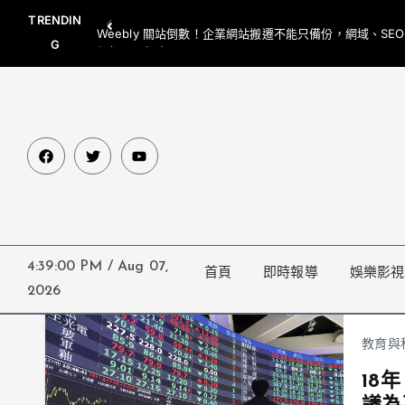
TRENDIN
Weebly 關站倒數！企業網站搬遷不能只備份，網域、SE
G
網都要一起處理
4:39:00 PM
/
Aug 07,
首頁
即時報導
娛樂影視
2026
教育與
18