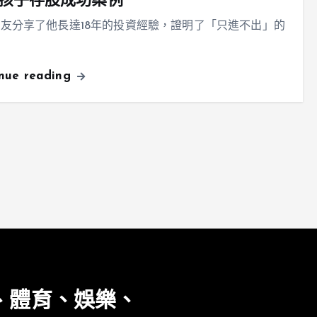
孩子存股成功案例
友分享了他長達18年的投資經驗，證明了「只進不出」的
inue reading
、體育、娛樂、