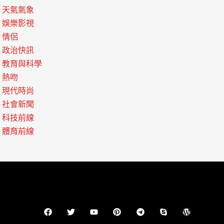
天氣氣象
娛樂影視
情侶
政治快訊
教育與科學
熱吻
現代時尚
社會新聞
科技前線
體育前線