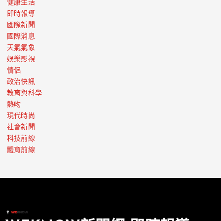
健康生活
即時報導
國際新聞
國際消息
天氣氣象
娛樂影視
情侶
政治快訊
教育與科學
熱吻
現代時尚
社會新聞
科技前線
體育前線