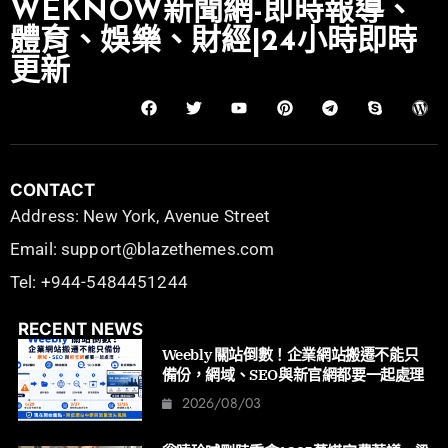
WEKNOW新聞網-即時報導、
體育、娛樂、財經|24小時即時
更新
CONTACT
Address: New York, Avenue Street
Email: support@blazethemes.com
Tel: +944-5484451244
RECENT NEWS
Weebly 關站倒數！企業網站搬遷不能只
備份，網域、SEO與新官網都要一起處理
2026/08/03