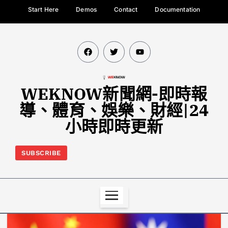
Start Here
Demos
Contact
Documentation
WEKNOW新聞網-即時報
導、體育、娛樂、財經|24
小時即時更新
SUBSCRIBE