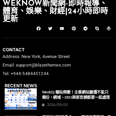
WEKNOW新聞網-即時報導、
體育、娛樂、財經|24小時即時
更新
CONTACT
Address: New York, Avenue Street
Email: support@blazethemes.com
Tel: +944-5484451244
RECENT NEWS
Weebly 關站倒數！企業網站搬遷不能只
備份，網域、SEO與新官網都要一起處理
2026/08/03