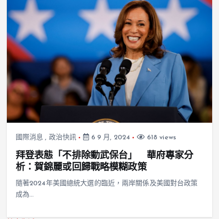
國際消息
,
政治快訊
6 9 月, 2024
618 views
拜登表態「不排除動武保台」 華府專家分
析：賀錦麗或回歸戰略模糊政策
隨著2024年美國總統大選的臨近，兩岸關係及美國對台政策
成為…