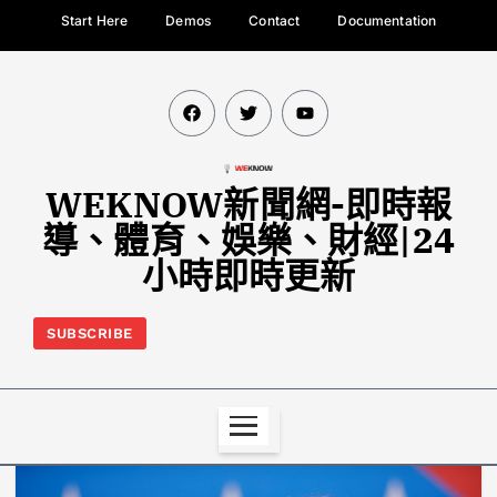
Start Here
Demos
Contact
Documentation
WEKNOW新聞網-即時報
導、體育、娛樂、財經|24
小時即時更新
SUBSCRIBE