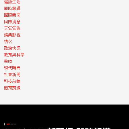
健康生活
即時報導
國際新聞
國際消息
天氣氣象
娛樂影視
情侶
政治快訊
教育與科學
熱吻
現代時尚
社會新聞
科技前線
體育前線