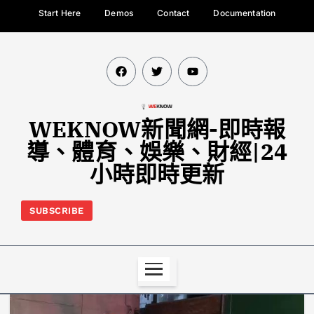
Start Here
Demos
Contact
Documentation
WEKNOW新聞網-即時報
導、體育、娛樂、財經|24
小時即時更新
SUBSCRIBE