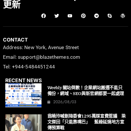
更新
CONTACT
Address: New York, Avenue Street
Email: support@blazethemes.com
Tel: +944-5484451244
RECENT NEWS
Weebly 關站倒數！企業網站搬遷不能只
備份，網域、SEO與新官網都要一起處理
2026/08/03
翁曉玲喊刪陸委會1295萬媒宣費惹議 梁
文傑回「只能靠嘴巴」 藍綠延燒地方宣
傳預算戰