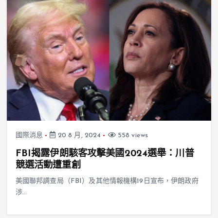
國際消息
20 8 月, 2024
558 views
FBI揭露伊朗駭客攻擊美國2024選舉：川普
競選活動遭重創
美國聯邦調查局（FBI）及其他情報機構19日宣布，伊朗政府
涉…