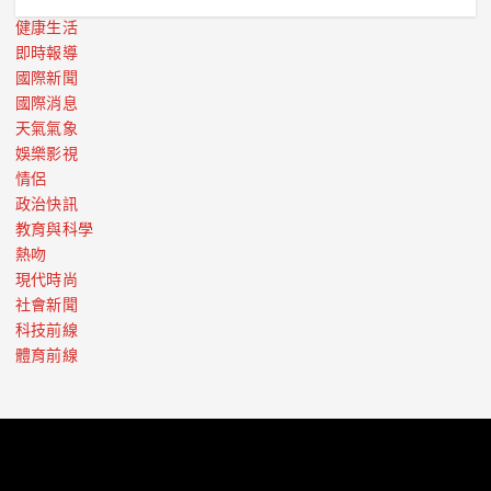
健康生活
即時報導
國際新聞
國際消息
天氣氣象
娛樂影視
情侶
政治快訊
教育與科學
熱吻
現代時尚
社會新聞
科技前線
體育前線