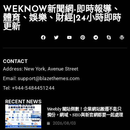
WEKNOW新聞網-即時報導、
體育、娛樂、財經|24小時即時
更新
CONTACT
Address: New York, Avenue Street
Email: support@blazethemes.com
Tel: +944-5484451244
RECENT NEWS
Weebly 關站倒數！企業網站搬遷不能只
備份，網域、SEO與新官網都要一起處理
2026/08/03