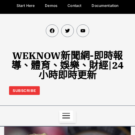
Start Here
Demos
Contact
Documentation
WEKNOW新聞網-即時報
導、體育、娛樂、財經|24
小時即時更新
SUBSCRIBE