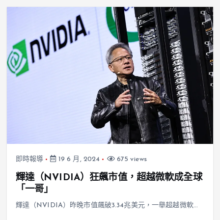
即時報導
19 6 月, 2024
675 views
輝達（NVIDIA）狂飆市值，超越微軟成全球
「一哥」
輝達（NVIDIA）昨晚市值飆破3.34兆美元，一舉超越微軟…