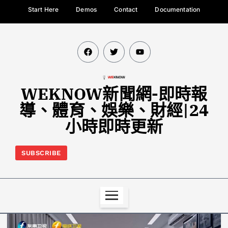
Start Here
Demos
Contact
Documentation
WEKNOW新聞網-即時報
導、體育、娛樂、財經|24
小時即時更新
SUBSCRIBE