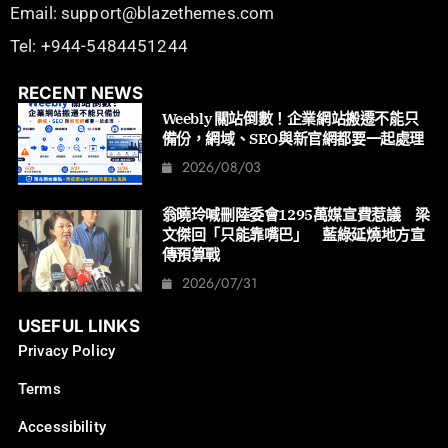
Email: support@blazethemes.com
Tel: +944-5484451244
RECENT NEWS
Weebly 關站倒數！企業網站搬遷不能只
備份，網域、SEO與新官網都要一起處理
2026/08/03
翁曉玲喊刪陸委會1295萬媒宣費惹議 梁
文傑回「只能靠嘴巴」 藍綠延燒地方宣
傳預算戰
2026/07/31
USEFUL LINKS
Privacy Policy
Terms
Accessibility