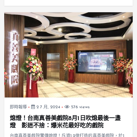
即時報導
2 7 月, 2024
576 views
熄燈！台南真善美戲院8月1日吹熄最後一盞
燈 影迷不捨：爆米花最好吃的戲院
台南真善美戲院驚傳熄燈！斥資1.2億打造的真善美戲院，於1