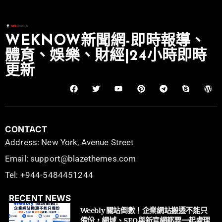
WEKNOW新聞網-即時報導、
體育、娛樂、財經|24小時即時
更新
CONTACT
Address: New York, Avenue Street
Email: support@blazethemes.com
Tel: +944-5484451244
RECENT NEWS
Weebly 關站倒數！企業網站搬遷不能只
備份，網域、SEO與新官網都要一起處理