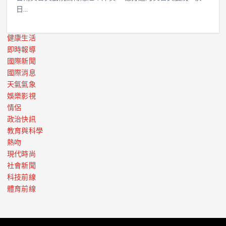
日…
健康生活
即時報導
國際新聞
國際消息
天氣氣象
娛樂影視
情侶
政治快訊
教育與科學
熱吻
現代時尚
社會新聞
科技前線
體育前線