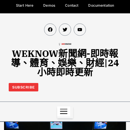
Start Here
Demos
Contact
Documentation
WEKNOW新聞網-即時報
導、體育、娛樂、財經|24
小時即時更新
SUBSCRIBE