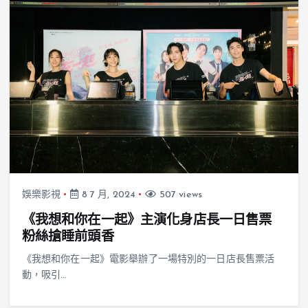
娛樂影視
8 7 月, 2024
507 views
《我想和你在一起》主演化身店長一日售票
粉絲搶睡前頭香
《我想和你在一起》電影舉辦了一場特別的一日店長售票活
動，吸引…