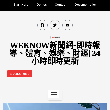
Start Here
Demos
Contact
Documentation
WEKNOW新聞網-即時報
導、體育、娛樂、財經|24
小時即時更新
SUBSCRIBE