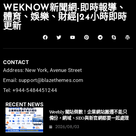
WEKNOW新聞網-即時報導、
體育、娛樂、財經|24小時即時
更新
CONTACT
Address: New York, Avenue Street
Email: support@blazethemes.com
Tel: +944-5484451244
RECENT NEWS
Weebly 關站倒數！企業網站搬遷不能只
備份，網域、SEO與新官網都要一起處理
2026/08/03