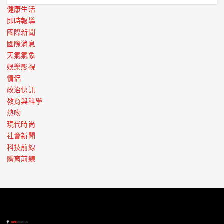
健康生活
即時報導
國際新聞
國際消息
天氣氣象
娛樂影視
情侶
政治快訊
教育與科學
熱吻
現代時尚
社會新聞
科技前線
體育前線