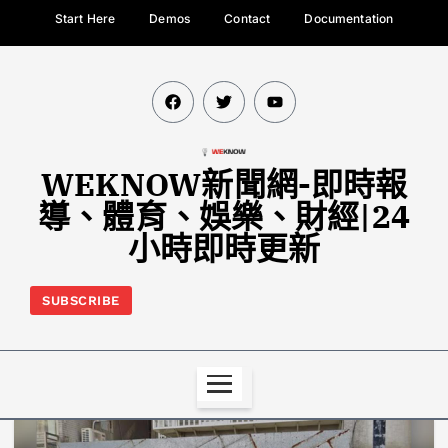
Start Here
Demos
Contact
Documentation
WEKNOW新聞網-即時報
導、體育、娛樂、財經|24
小時即時更新
SUBSCRIBE