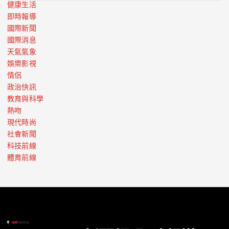
健康生活
即時報導
國際新聞
國際消息
天氣氣象
娛樂影視
情侶
政治快訊
教育與科學
熱吻
現代時尚
社會新聞
科技前線
體育前線