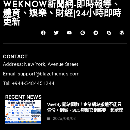
WEKNOW新聞網-即時報導、
體育、娛樂、財經|24小時即時
更新
CONTACT
Address: New York, Avenue Street
Email: support@blazethemes.com
Tel: +944-5484451244
RECENT NEWS
Weebly 關站倒數！企業網站搬遷不能只
備份，網域、SEO與新官網都要一起處理
2026/08/03