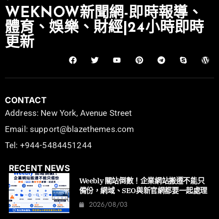
WEKNOW新聞網-即時報導、
體育、娛樂、財經|24小時即時
更新
CONTACT
Address: New York, Avenue Street
Email: support@blazethemes.com
Tel: +944-5484451244
RECENT NEWS
Weebly 關站倒數！企業網站搬遷不能只
備份，網域、SEO與新官網都要一起處理
2026/08/03