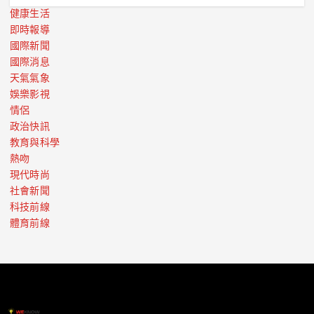
健康生活
即時報導
國際新聞
國際消息
天氣氣象
娛樂影視
情侶
政治快訊
教育與科學
熱吻
現代時尚
社會新聞
科技前線
體育前線