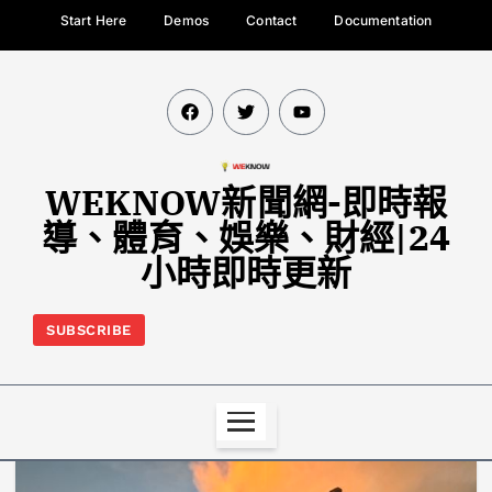
Start Here
Demos
Contact
Documentation
WEKNOW新聞網-即時報
導、體育、娛樂、財經|24
小時即時更新
SUBSCRIBE