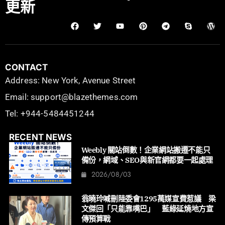
更新
CONTACT
Address: New York, Avenue Street
Email: support@blazethemes.com
Tel: +944-5484451244
RECENT NEWS
Weebly 關站倒數！企業網站搬遷不能只
備份，網域、SEO與新官網都要一起處理
2026/08/03
翁曉玲喊刪陸委會1295萬媒宣費惹議 梁
文傑回「只能靠嘴巴」 藍綠延燒地方宣
傳預算戰