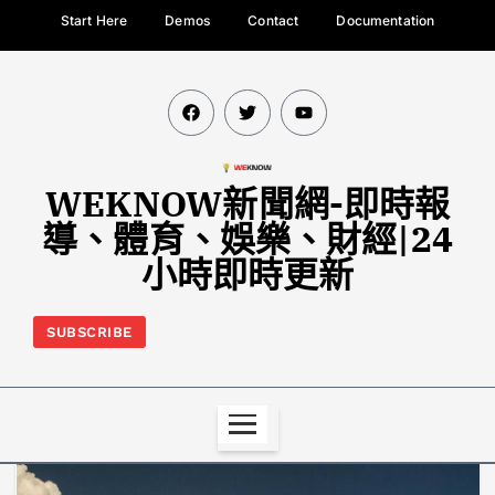
Start Here
Demos
Contact
Documentation
WEKNOW新聞網-即時報
導、體育、娛樂、財經|24
小時即時更新
SUBSCRIBE