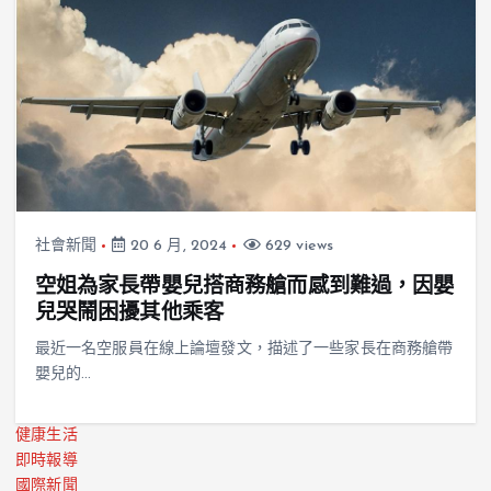
社會新聞
20 6 月, 2024
629 views
空姐為家長帶嬰兒搭商務艙而感到難過，因嬰
兒哭鬧困擾其他乘客
最近一名空服員在線上論壇發文，描述了一些家長在商務艙帶
嬰兒的…
健康生活
即時報導
國際新聞