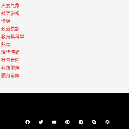
天氣氣象
娛樂影視
情侶
政治快訊
教育與科學
熱吻
現代時尚
社會新聞
科技前線
體育前線