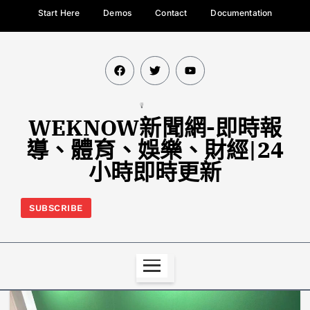
Start Here
Demos
Contact
Documentation
WEKNOW新聞網-即時報
導、體育、娛樂、財經|24
小時即時更新
SUBSCRIBE