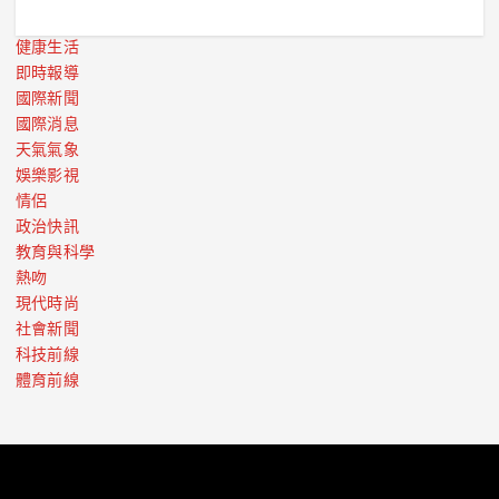
健康生活
即時報導
國際新聞
國際消息
天氣氣象
娛樂影視
情侶
政治快訊
教育與科學
熱吻
現代時尚
社會新聞
科技前線
體育前線