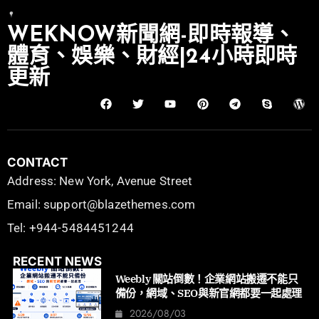
WEKNOW新聞網-即時報導、
體育、娛樂、財經|24小時即時
更新
CONTACT
Address: New York, Avenue Street
Email: support@blazethemes.com
Tel: +944-5484451244
RECENT NEWS
Weebly 關站倒數！企業網站搬遷不能只
備份，網域、SEO與新官網都要一起處理
2026/08/03